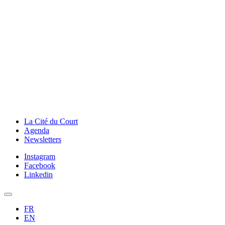
La Cité du Court
Agenda
Newsletters
Instagram
Facebook
Linkedin
FR
EN