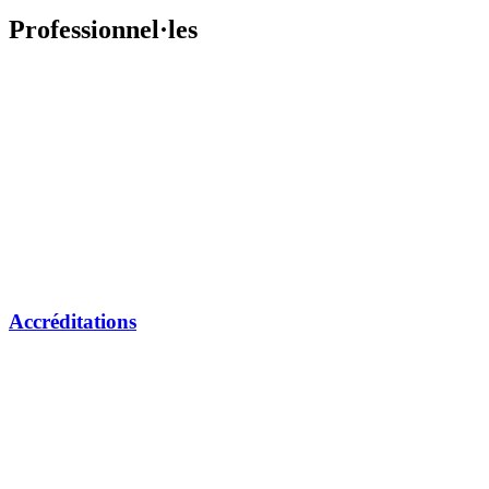
Professionnel·les
Accréditations