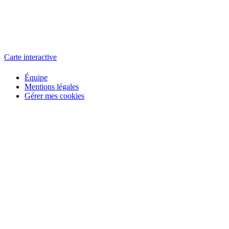
L'atelier
école éphémère de cinéma
Carte interactive
Équipe
Mentions légales
Gérer mes cookies