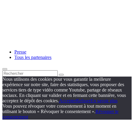
Presse
Tous les partenaires
Nous utilisons des cookies pour vous garantir la meilleure
expérience sur notre site, faire des statistiques, vous proposer des
services tiers de type vidéo comme Youtube, partage de réseaux
sociaux. En cliquant sur valider et en fermant cette bannière, vous
acceptez le dépôt des cookies.
Accepter
Refuser
En savoir plus
Vous pouvez révoquer votre consentement à tout moment en
utilisant le bouton « Révoquer le consentement ».
Révoquer le
consentement