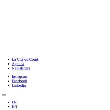
La Cité du Court
Agenda
Newsletters
Instagram
Facebook
Linkedin
FR
EN