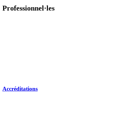
Professionnel·les
Accréditations