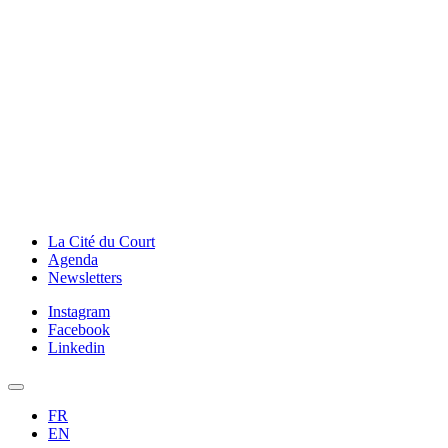
La Cité du Court
Agenda
Newsletters
Instagram
Facebook
Linkedin
FR
EN