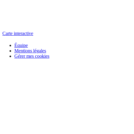
L'atelier
école éphémère de cinéma
Carte interactive
Équipe
Mentions légales
Gérer mes cookies