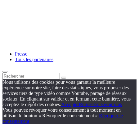
Presse
Tous les partenaires
Nous utilisons des cookies pour vous garantir la meilleure
expérience sur notre site, faire des statistiques, vous proposer des
services tiers de type vidéo comme Youtube, partage de réseaux
sociaux. En cliquant sur valider et en fermant cette bannière, vous
acceptez le dépôt des cookies.
Accepter
Refuser
En savoir plus
Vous pouvez révoquer votre consentement à tout moment en
utilisant le bouton « Révoquer le consentement ».
Révoquer le
consentement