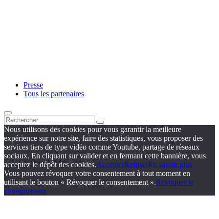
Presse
Tous les partenaires
Nous utilisons des cookies pour vous garantir la meilleure
expérience sur notre site, faire des statistiques, vous proposer des
services tiers de type vidéo comme Youtube, partage de réseaux
sociaux. En cliquant sur valider et en fermant cette bannière, vous
acceptez le dépôt des cookies.
Accepter
Refuser
En savoir plus
Vous pouvez révoquer votre consentement à tout moment en
utilisant le bouton « Révoquer le consentement ».
Révoquer le
consentement