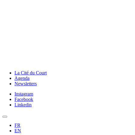
La Cité du Court
Agenda
Newsletters
Instagram
Facebook
Linkedin
FR
EN