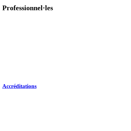
Professionnel·les
Accréditations