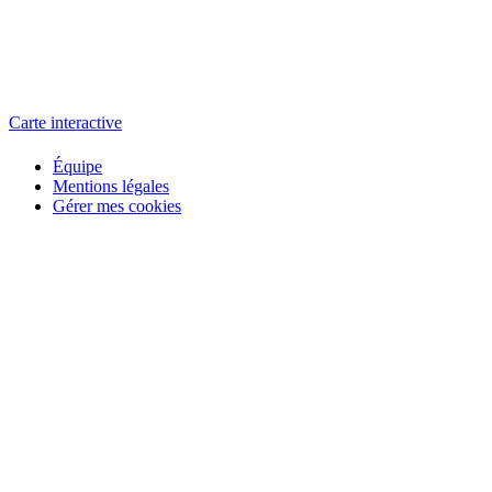
L'atelier
école éphémère de cinéma
Carte interactive
Équipe
Mentions légales
Gérer mes cookies