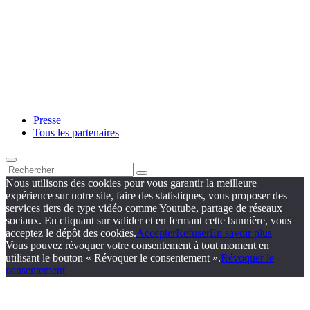
Presse
Tous les partenaires
Nous utilisons des cookies pour vous garantir la meilleure
expérience sur notre site, faire des statistiques, vous proposer des
services tiers de type vidéo comme Youtube, partage de réseaux
sociaux. En cliquant sur valider et en fermant cette bannière, vous
acceptez le dépôt des cookies.
Accepter
Refuser
En savoir plus
Vous pouvez révoquer votre consentement à tout moment en
utilisant le bouton « Révoquer le consentement ».
Révoquer le
consentement