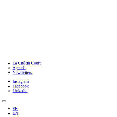
La Cité du Court
Agenda
Newsletters
Instagram
Facebook
Linkedin
FR
EN