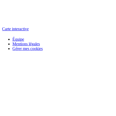
L'atelier
école éphémère de cinéma
Carte interactive
Équipe
Mentions légales
Gérer mes cookies