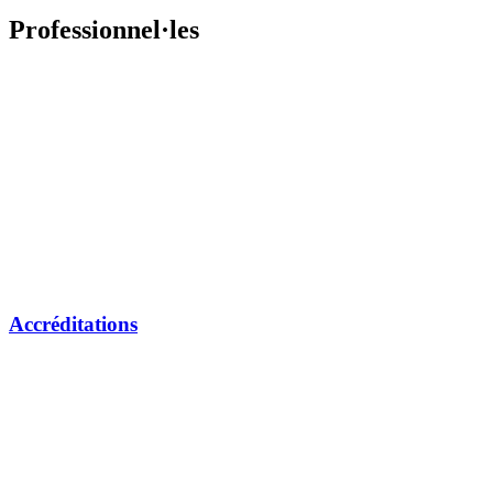
Professionnel·les
Accréditations