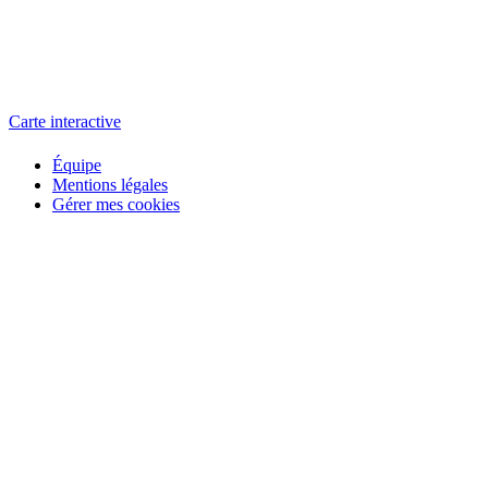
L'atelier
école éphémère de cinéma
Carte interactive
Équipe
Mentions légales
Gérer mes cookies