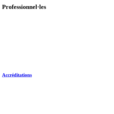
Professionnel·les
Accréditations