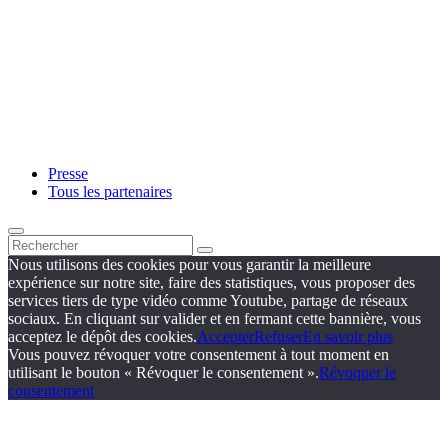
Presse
Tous les partenaires
Nous utilisons des cookies pour vous garantir la meilleure
expérience sur notre site, faire des statistiques, vous proposer des
services tiers de type vidéo comme Youtube, partage de réseaux
sociaux. En cliquant sur valider et en fermant cette bannière, vous
acceptez le dépôt des cookies.
Accepter
Refuser
En savoir plus
Vous pouvez révoquer votre consentement à tout moment en
utilisant le bouton « Révoquer le consentement ».
Révoquer le
consentement