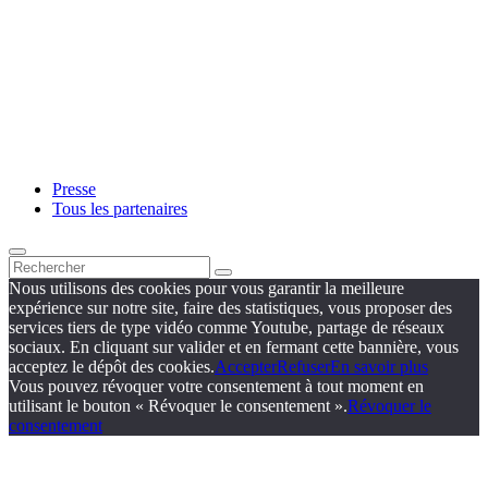
Presse
Tous les partenaires
Nous utilisons des cookies pour vous garantir la meilleure
expérience sur notre site, faire des statistiques, vous proposer des
services tiers de type vidéo comme Youtube, partage de réseaux
sociaux. En cliquant sur valider et en fermant cette bannière, vous
acceptez le dépôt des cookies.
Accepter
Refuser
En savoir plus
Vous pouvez révoquer votre consentement à tout moment en
utilisant le bouton « Révoquer le consentement ».
Révoquer le
consentement