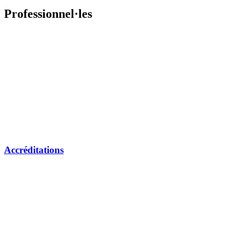
Professionnel·les
Accréditations