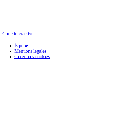
L'atelier
école éphémère de cinéma
Carte interactive
Équipe
Mentions légales
Gérer mes cookies