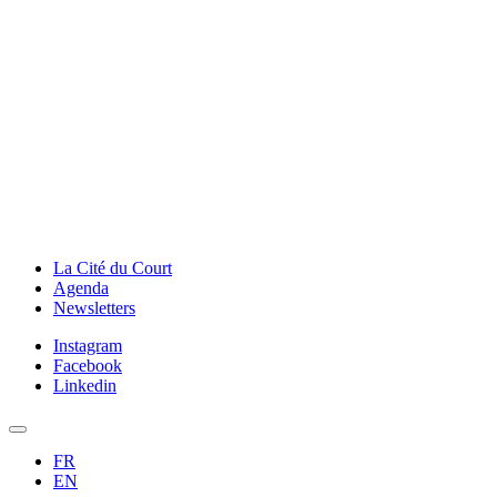
La Cité du Court
Agenda
Newsletters
Instagram
Facebook
Linkedin
FR
EN