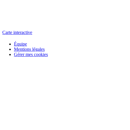
L'atelier
école éphémère de cinéma
Carte interactive
Équipe
Mentions légales
Gérer mes cookies