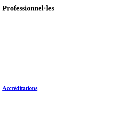
Professionnel·les
Accréditations