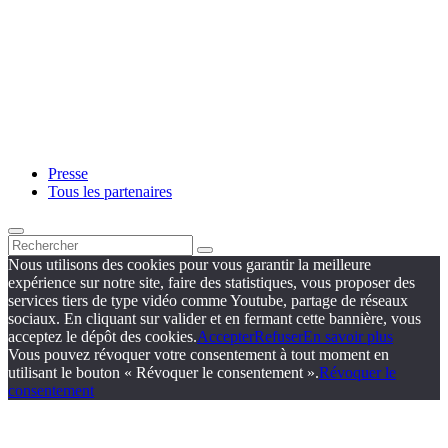
Presse
Tous les partenaires
Nous utilisons des cookies pour vous garantir la meilleure
expérience sur notre site, faire des statistiques, vous proposer des
services tiers de type vidéo comme Youtube, partage de réseaux
sociaux. En cliquant sur valider et en fermant cette bannière, vous
acceptez le dépôt des cookies.
Accepter
Refuser
En savoir plus
Vous pouvez révoquer votre consentement à tout moment en
utilisant le bouton « Révoquer le consentement ».
Révoquer le
consentement