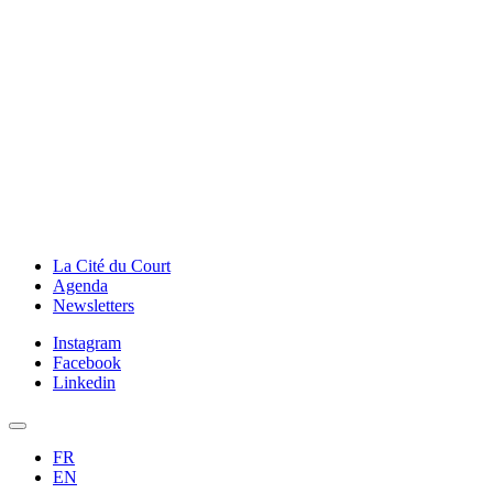
La Cité du Court
Agenda
Newsletters
Instagram
Facebook
Linkedin
FR
EN